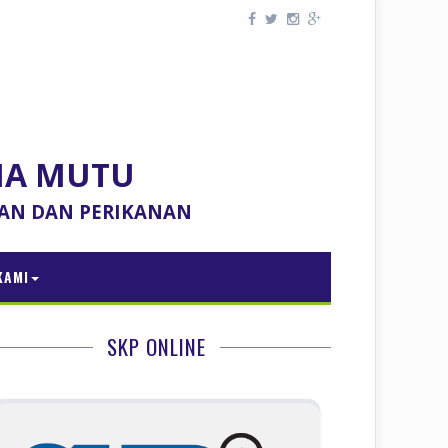
NA MUTU
TAN DAN PERIKANAN
KAMI
SKP ONLINE