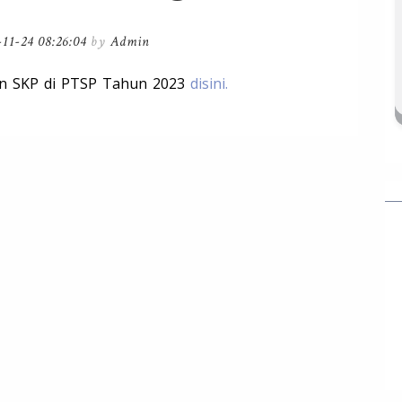
-11-24 08:26:04
by
Admin
an SKP di PTSP Tahun 2023
disini.