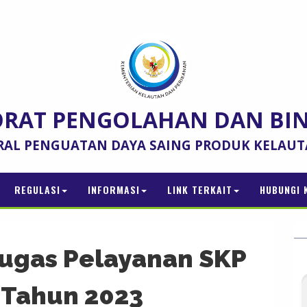
ORAT PENGOLAHAN DAN BI
RAL PENGUATAN DAYA SAING PRODUK KELAU
REGULASI
INFORMASI
LINK TERKAIT
HUBUNGI 
tugas Pelayanan SKP
 Tahun 2023