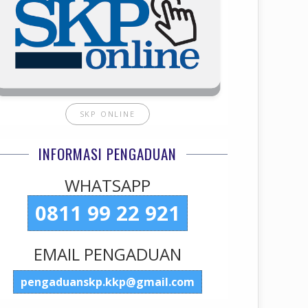
SKP ONLINE
INFORMASI PENGADUAN
WHATSAPP
0811 99 22 921
EMAIL PENGADUAN
pengaduanskp.kkp@gmail.com