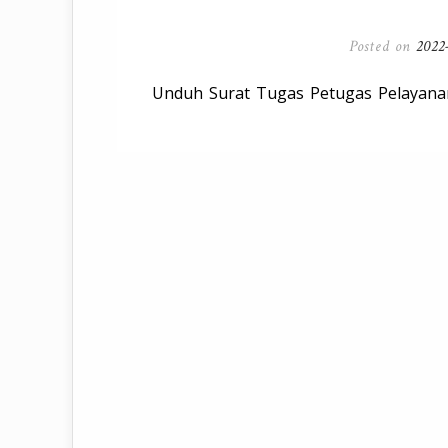
Posted on
2022
Unduh Surat Tugas Petugas Pelayan