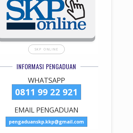
SKP ONLINE
INFORMASI PENGADUAN
WHATSAPP
0811 99 22 921
EMAIL PENGADUAN
pengaduanskp.kkp@gmail.com