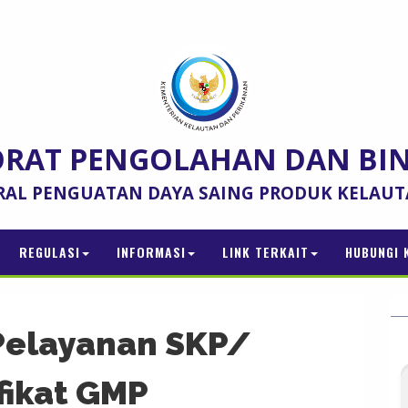
ORAT PENGOLAHAN DAN BI
RAL PENGUATAN DAYA SAING PRODUK KELAU
REGULASI
INFORMASI
LINK TERKAIT
HUBUNGI 
Pelayanan SKP/
fikat GMP